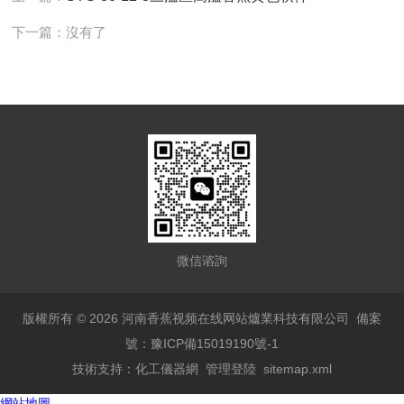
下一篇：沒有了
微信谘詢
版權所有 © 2026 河南香蕉视频在线网站爐業科技有限公司
備案
號：豫ICP備15019190號-1
技術支持：
化工儀器網
管理登陸
sitemap.xml
網站地圖