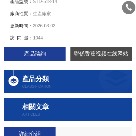
產品型號：
STD-518-14
廠商性質：
生產廠家
更新時間：
2026-03-02
訪 問 量：
1044
產品谘詢
聯係香蕉视频在线网站
產品分類
CLASSIFICATION
相關文章
ARTICLES
詳細介紹