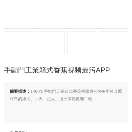
手動門工業箱式香蕉视频最污APP
簡要描述：
1400℃手動門工業箱式香蕉视频最污APP用於金屬
材料的淬火、回火、正火、退火等熱處理工藝