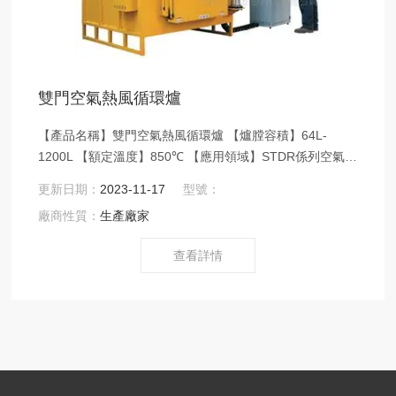
雙門空氣熱風循環爐
【產品名稱】雙門空氣熱風循環爐 【爐膛容積】64L-
1200L 【額定溫度】850℃ 【應用領域】STDR係列空氣
熱風循環爐額定溫度850℃，雙爐門自動液壓機械升
更新日期：
2023-11-17
型號：
降，爐膛采用輕質莫來石耐火磚材料特殊搭建拚
廠商性質：
生產廠家
裝，電阻絲纏繞在陶瓷管上兵分布在爐膛兩
側，爐頂設計熱循環風機
查看詳情