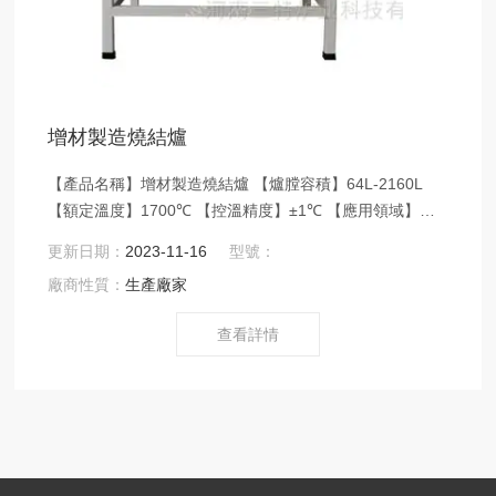
增材製造燒結爐
【產品名稱】增材製造燒結爐 【爐膛容積】64L-2160L
【額定溫度】1700℃ 【控溫精度】±1℃ 【應用領域】增
材製造（Additive Manufacturing，AM）俗稱3D打
更新日期：
2023-11-16
型號：
印，融合了計算機輔助設計、材料加工與成型
廠商性質：
生產廠家
技術、以數字模型文件為基礎，通過軟件
與數控係統將專用的金屬材料、非金屬材料以及醫
查看詳情
用生物材料，按照擠壓、燒
結、熔融、光固化、噴射等方式逐
層堆積，製造出實體