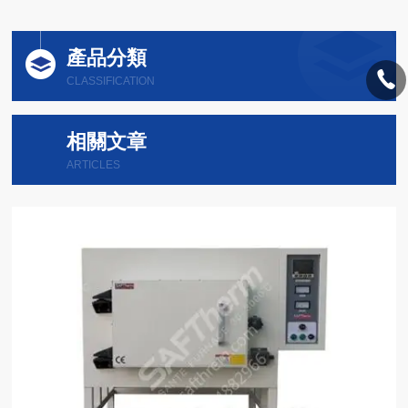
產品分類
CLASSIFICATION
相關文章
ARTICLES