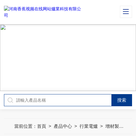
PRODUCT CENTER
產品中心
當前位置：
首頁
>
產品中心
>
行業電爐
>
增材製造燒結爐