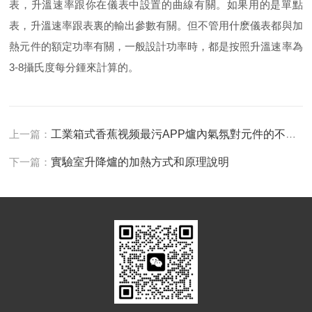
表，升溫速率跟你在儀表中設置的曲線有關。如果用的是單點
表，升溫速率跟表裏的輸出參數有關。但不管用什麽儀表都與加
熱元件的額定功率有關，一般設計功率時，都是按照升溫速率為
3-8攝氏度每分鍾來計算的。
上一篇：
工業箱式香蕉视频最污APP爐內氣氛對元件的不良影響
下一篇：
實驗室升降爐的加熱方式和原理說明