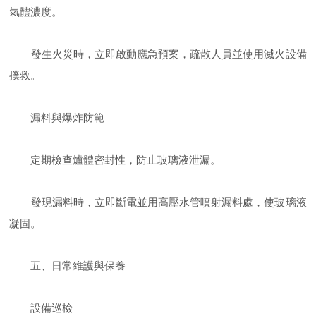
氣體濃度。
發生火災時，立即啟動應急預案，疏散人員並使用滅火設備
撲救。
漏料與爆炸防範
定期檢查爐體密封性，防止玻璃液泄漏。
發現漏料時，立即斷電並用高壓水管噴射漏料處，使玻璃液
凝固。
五、日常維護與保養
設備巡檢