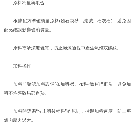
原料稱量與混合
根據配方準確稱量原料(如石英砂、純堿、石灰石)，避免因
配比錯誤影響玻璃質量。
原料需清潔無雜質，防止熔煉過程中產生氣泡或條紋。
加料操作
加料前確認加料設備(如加料機、布料機)運行正常，避免加
料不均導致局部過熱。
加料時遵循“先主料後輔料”的原則，控製加料速度，防止熔
爐內壓力過大。