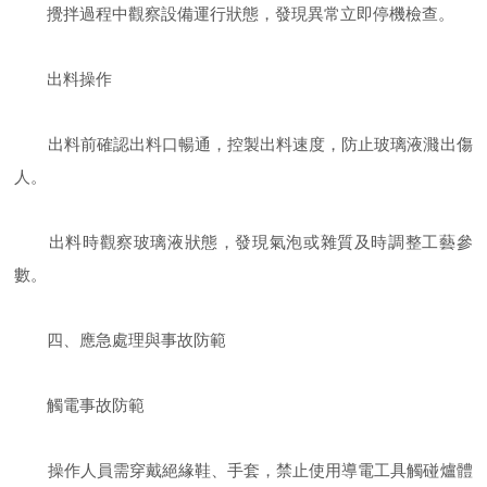
攪拌過程中觀察設備運行狀態，發現異常立即停機檢查。
出料操作
出料前確認出料口暢通，控製出料速度，防止玻璃液濺出傷
人。
出料時觀察玻璃液狀態，發現氣泡或雜質及時調整工藝參
數。
四、應急處理與事故防範
觸電事故防範
操作人員需穿戴絕緣鞋、手套，禁止使用導電工具觸碰爐體