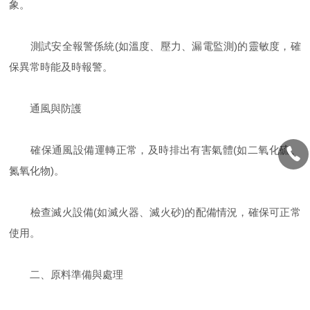
象。
測試安全報警係統(如溫度、壓力、漏電監測)的靈敏度，確
保異常時能及時報警。
通風與防護
確保通風設備運轉正常，及時排出有害氣體(如二氧化硫、
氮氧化物)。
檢查滅火設備(如滅火器、滅火砂)的配備情況，確保可正常
使用。
二、原料準備與處理