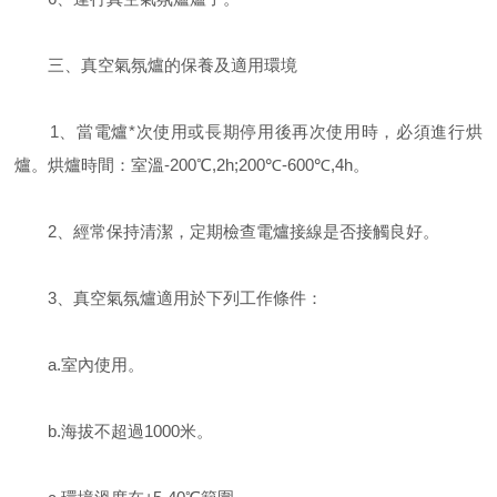
三、真空氣氛爐的保養及適用環境
1、當電爐*次使用或長期停用後再次使用時，必須進行烘
爐。烘爐時間：室溫-200℃,2h;200℃-600℃,4h。
2、經常保持清潔，定期檢查電爐接線是否接觸良好。
3、真空氣氛爐適用於下列工作條件：
a.室內使用。
b.海拔不超過1000米。