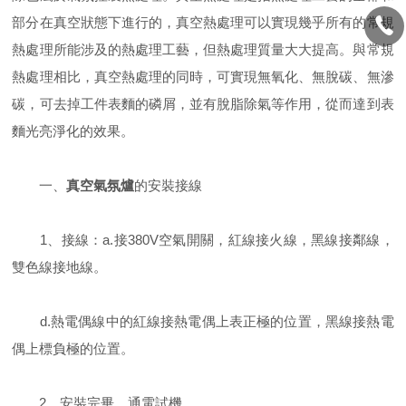
部分在真空狀態下進行的，真空熱處理可以實現幾乎所有的常規
熱處理所能涉及的熱處理工藝，但熱處理質量大大提高。與常規
熱處理相比，真空熱處理的同時，可實現無氧化、無脫碳、無滲
碳，可去掉工件表麵的磷屑，並有脫脂除氣等作用，從而達到表
麵光亮淨化的效果。
一、
真空氣氛爐
的安裝接線
1、接線：a.接380V空氣開關，紅線接火線，黑線接鄰線，
雙色線接地線。
d.熱電偶線中的紅線接熱電偶上表正極的位置，黑線接熱電
偶上標負極的位置。
2、安裝完畢、通電試機。