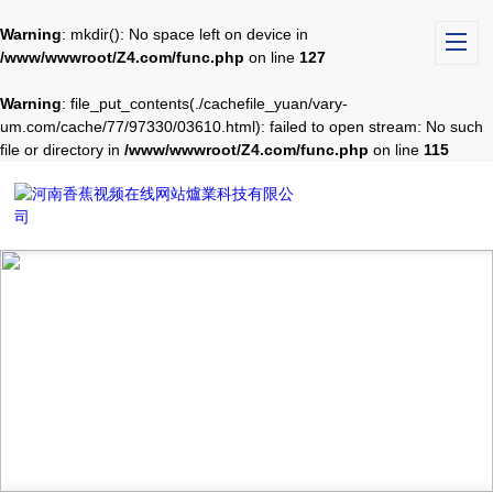
Warning
: mkdir(): No space left on device in
/www/wwwroot/Z4.com/func.php
on line
127
Warning
: file_put_contents(./cachefile_yuan/vary-
um.com/cache/77/97330/03610.html): failed to open stream: No such
file or directory in
/www/wwwroot/Z4.com/func.php
on line
115
TECHNICAL ARTICLES
技術文章