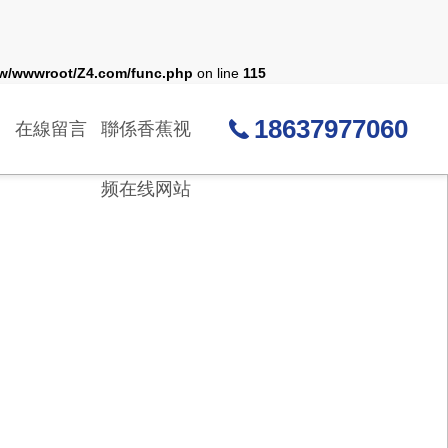
w/wwwroot/Z4.com/func.php
on line
115
18637977060
在線留言
聯係香蕉视
频在线网站