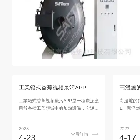
工業箱式香蕉视频最污APP：高效、精確和可靠的加熱解決方案
高溫爐
工業箱式香蕉视频最污APP是一種廣泛應
高溫爐的
用於各種工業領域中的加熱設備，它通過
1、懸浮
電流在內部產生熱能來加熱物體，並保持
適用於固
一定的溫度，以滿足特定的生產需求。這
鍋爐的主
2023
2023
種設備在許多行業中都具有重要的作用，
氣攜帶經
查看詳情
4-23
4-17
例如金屬加工、玻璃製造、陶瓷製造、化
燃燒。采