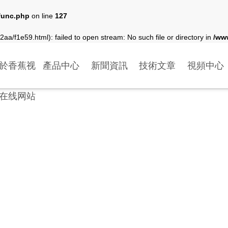
func.php
on line
127
aa/f1e59.html): failed to open stream: No such file or directory in
/ww
於香蕉视
產品中心
新聞資訊
技術文章
視頻中心
在线网站
TECHNICAL ARTICLES
技術文章